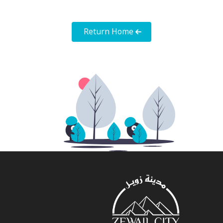
Return Home