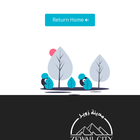
Return Home