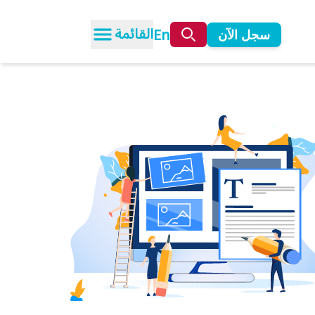
القائمة
En
سجل الآن