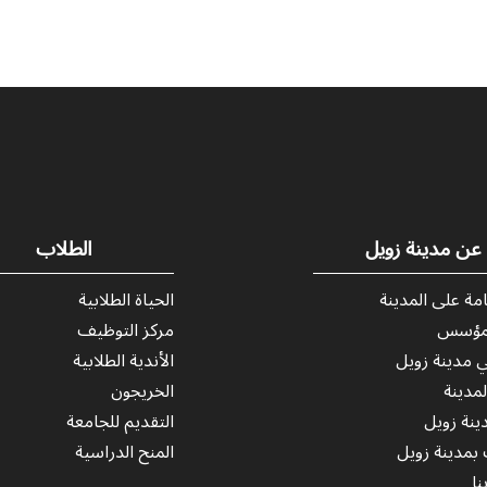
عن مدينة زويل
الطلاب
مة على المدينة
الحياة الطلابية
لمؤسس
مركز التوظيف
ي مدينة زويل
الأندية الطلابية
مدينة
الخريجون
ينة زويل
التقديم للجامعة
بمدينة زويل
المنح الدراسية
نا